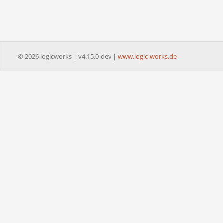
© 2026 logicworks | v4.15.0-dev |
www.logic-works.de